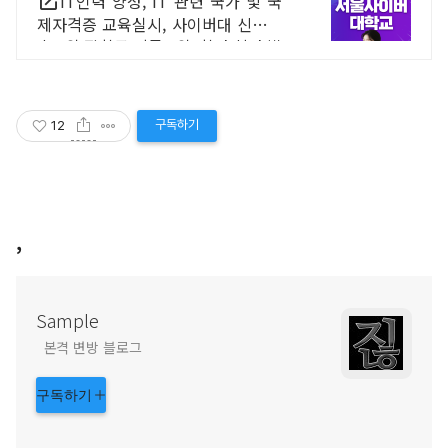
IT인력 양성, IT 관련 국가 및 국
제자격증 교육실시, 사이버대 신입생
수 1위 장학금 지급 1위, 학사 석사 박
사 온라인복수학위까지
구독하기
12
,
Sample
본격 변방 블로그
구독하기