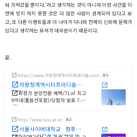
눠 가져갔을 뿐이다.'라고 생각하는 것이 아니라 이런 사건을 미
연에 방지 하지 못한 것은 더 많은 사람이 관계되어 있다고 보
고, 또 다른 이벤트들과 더 나아가 다나와 전체의 신뢰에 문제가
있다고 생각하는 유저가 대부분이기 때문이다.
끝.
https://www.의왕청계역시티프라디움.com
광고
의왕청계역시티프라디움디
하모니
확정가 분양전환 혜택/71㎡ 최고
9억대(풀옵션포함)/당첨자 발표 7.23
(목)
http://www.iscu.ac.kr
광고
서울사이버대학교 컴퓨터공
학과 2026 가을학기 신편입생