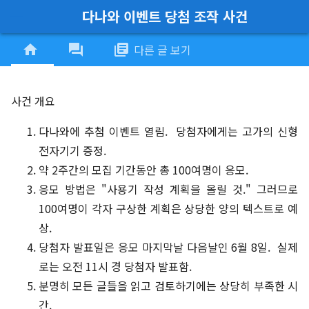
다나와 이벤트 당첨 조작 사건
menu
home
forum
library_books
다른 글 보기
사건 개요
다나와에 추첨 이벤트 열림. 당첨자에게는 고가의 신형
전자기기 증정.
약 2주간의 모집 기간동안 총 100여명이 응모.
응모 방법은 "사용기 작성 계획을 올릴 것." 그러므로
100여명이 각자 구상한 계획은 상당한 양의 텍스트로 예
상.
당첨자 발표일은 응모 마지막날 다음날인 6월 8일. 실제
로는 오전 11시 경 당첨자 발표함.
분명히 모든 글들을 읽고 검토하기에는 상당히 부족한 시
간.