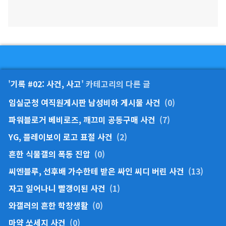
'
기록 #02: 사건, 사고
' 카테고리의 다른 글
임실군청 여직원게시판 남성비하 게시물 사건
(0)
파워블로거 베비로즈, 깨끄미 공동구매 사건
(7)
YG, 플레이보이 로고 표절 사건
(2)
흔한 식물갤의 폭동 진압
(0)
씨엔블루, 선후배 가수한테 받은 싸인 씨디 버린 사건
(13)
자고 일어나니 빨갱이된 사건
(1)
와갤러의 흔한 학창생활
(0)
마약 쏘세지 사건
(0)