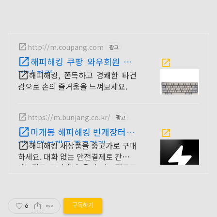
http://m.coupang.com
광고
해피해킹 쿠팡 와우회원 5%
캐시 적립
해피해킹, 쫀득하고 경쾌한 타건
감으로 손의 즐거움을 느껴보세요.
https://m.bunjang.co.kr/
광고
미개봉 해피해킹 번개장터 국
내 최대 브랜드 중고거래
해피해킹 새상품을 중고가로 구매
하세요. 대화 없는 안전결제로 간편하
게! 전국 각지에서 올라오는 전국구
최다 상품 매일 10만 개 이상의 신규
상품 업로드
구독하기
6