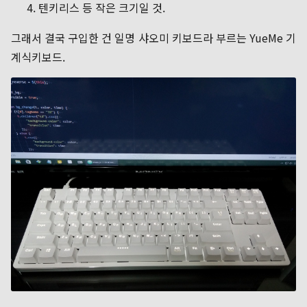
텐키리스 등 작은 크기일 것.
그래서 결국 구입한 건 일명 샤오미 키보드라 부르는 YueMe 기
계식키보드.