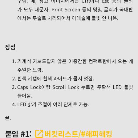
구림. 예) 광고 이미지에서는 Ctrl이나 Esc 등의 글쇠
가 모두 대문자. Print Screen 등의 몇몇 글쇠가 국내판
에서는 두줄로 처리되어서 아래줄에 불빛 안 나옴.
장점
기계식 키보드답지 않은 어중간한 컴팩트함에서 오는 캐
주얼한 느낌.
흰색 키캡에 흰색 라이트가 몹시 멋짐.
Caps Lock이랑 Scroll Lock 누르면 주황색 LED 불빛
들어옴.
LED 밝기 조절이 여러 단계로 가능.
끝.
붙임 #1:
버킷리스트/#해피해킹