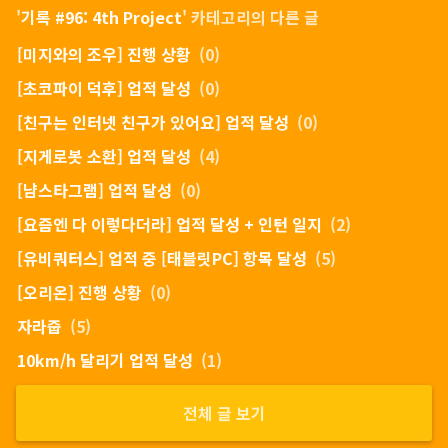
'
기록 #96: 4th Project
' 카테고리의 다른 글
[미지와의 조우] 진행 상황
(0)
[초코파이 덕후] 업적 달성
(0)
[친구는 인터넷 친구가 있어요] 업적 달성
(0)
[지게로봇 소환] 업적 달성
(4)
[냠스타그램] 업적 달성
(0)
[요즘엔 다 이렇다더라] 업적 달성 + 인턴 일지
(2)
[유비쿼터스] 업적 중 [태블릿PC] 항목 달성
(5)
[오리온] 진행 상황
(0)
자라줍
(5)
10km/h 달리기 업적 달성
(1)
전체 글 보기