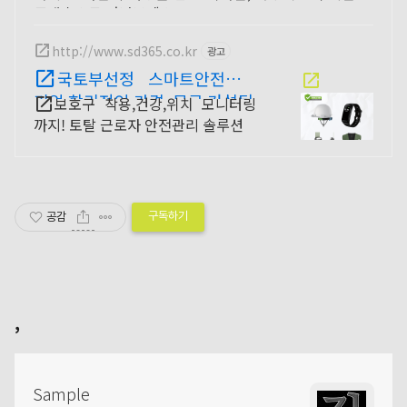
료배송으로 만나보세요.
http://www.sd365.co.kr
광고
국토부선정 스마트안전강소
기업 합리적인 가격, 무료 컨설팅
보호구 착용,건강,위치 모니터링
까지! 토탈 근로자 안전관리 솔루션
구독하기
공감
,
Sample