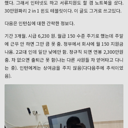
했다. 그래서 인터넷도 하고 서류지원도 할 겸 노트북을 샀다.
30만원짜리 2 in 1 윈도 테블릿이다. 이 글도 그거로 쓰고있다.
다음은 인턴십에 대한 간략한 정보다.
기간 3개월. 시급 6,230 원. 월급 150 수준 주기로 했는데 주말
에 근무 안 하면 그만 큼 못 줌. 정부에서 회사에 월 150 지원금
나옴. 2교대 인데 일단 낮에만 함. 정규직 되면 연봉 2,300만원
줌. 차 없으면 출퇴근 못 함(나는 다른 사원들 차 얻어타고 다니
는 중). 인턴에게는 상여금을 주지 않음(다다음주에 추석이었
음).