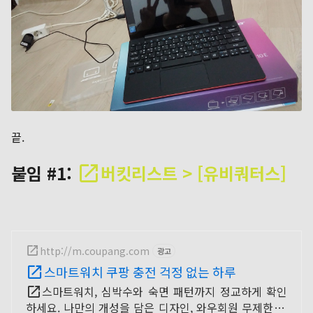
끝.
붙임 #1:
버킷리스트 > [유비쿼터스]
http://m.coupang.com
광고
스마트워치 쿠팡 충전 걱정 없는 하루
스마트워치, 심박수와 숙면 패턴까지 정교하게 확인
하세요. 나만의 개성을 담은 디자인, 와우회원 무제한 무