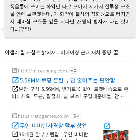
폭음통에 쓰이는 화약만 따로 모아서 시가지 전투장 구조
물 안에 보관했는데, 이 화약이 불상의 점화원으로 터지면
서 때마침 구조물 옆을 지나던 23명의 병사가 다친 것이
다...(후략)
야갤러 썰 사실로 밝혀져... 어메이징 군대 재차 증명. 끝.
http://m.coupang.com
광고
5.56MM 쿠팡 훈련 부담 줄여주는 편안함
알찬 구성 5.56MM, 번거로움 없이 로켓배송으로 준
비하세요. 무릎, 팔꿈치, 발 보호! 군입대준비물, 안전하
게 훈련받으세요.
https://atogames.co.kr/
광고
무인 비비탄사격장 할부 창업
36개월 할부 / 렌탈 : 무인 비비탄