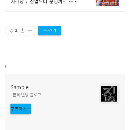
사격장 / 창업부터 운영까지 초고속
지원
구독하기
3
,
Sample
본격 변방 블로그
구독하기