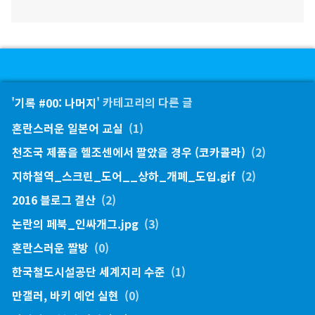
'
기록 #00: 나머지
' 카테고리의 다른 글
혼란스러운 일본어 교실
(1)
천조국 제품을 헬조센에서 팔았을 경우 (코카콜라)
(2)
지하철역_스크린_도어__상하_개폐_도입.gif
(2)
2016 블로그 결산
(2)
논란의 페북_인싸개그.jpg
(3)
혼란스러운 짤방
(0)
한국철도시설공단 세계지리 수준
(1)
만갤러, 바키 예언 실현
(0)