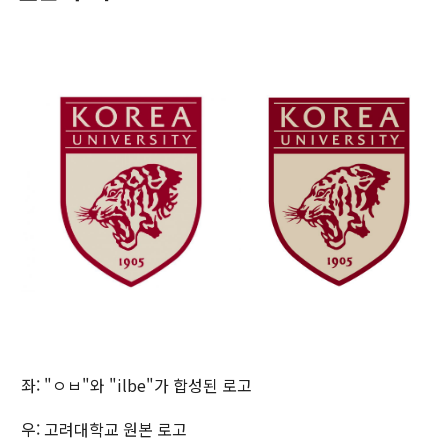
좌: "ㅇㅂ"와 "ilbe"가 합성된 로고
우: 고려대학교 원본 로고