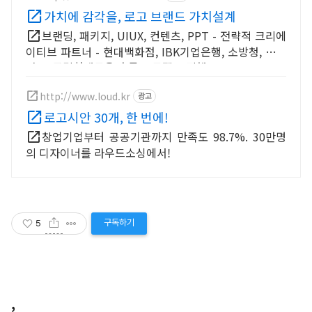
가치에 감각을, 로고 브랜드 가치설계
브랜딩, 패키지, UIUX, 컨텐츠, PPT - 전략적 크리에
이티브 파트너 - 현대백화점, IBK기업은행, 소방청, 인터
파크, 국립현대무용단 등 프로젝트 진행
http://www.loud.kr
광고
로고시안 30개, 한 번에!
창업기업부터 공공기관까지 만족도 98.7%. 30만명
의 디자이너를 라우드소싱에서!
구독하기
5
,