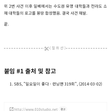
위 2번 사건 이후 일베에서는 수도권 유명 대학들과 전라도 소
재 대학들의 로고를 몽땅 합성했음. 결국 사건 재발.
끝.
붙임 #1 출처 및 참고
SBS, "일요일이 좋다 - 런닝맨 319회", (2014-03-02)
http://www.010studio.net
광고