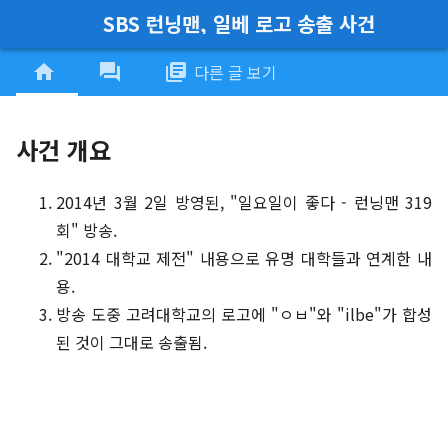
SBS 런닝맨, 일베 로고 송출 사건
menu
home
forum
library_books
다른 글 보기
사건 개요
2014년 3월 2일 방영된, "일요일이 좋다 - 런닝맨 319
회" 방송.
"2014 대학교 제전" 내용으로 유명 대학들과 연계한 내
용.
방송 도중 고려대학교의 로고에 "ㅇㅂ"와 "ilbe"가 합성
된 것이 그대로 송출됨.