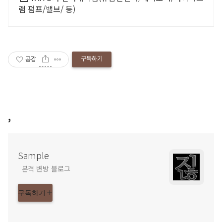
램 펌프/밸브/ 등)
구독하기
공감
,
Sample
본격 변방 블로그
구독하기