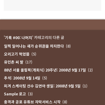
'
기록 #00: 나머지
' 카테고리의 다른 글
일찍 일어나는 새가 순위권을 차지한다
(8)
오리고기 먹었뜸
(5)
유인촌 씨 발
(17)
88년 서울 올림픽(개회식) 20주년: 2008년 9월 17일
(2)
추석: 2008년 9월 14일
(5)
피겨 스케이팅 선수 김연아 생일: 2008년 9월 5일
(1)
Sample 로고
(3)
충격과 공포 유튜브 자막서비스 시작
(8)