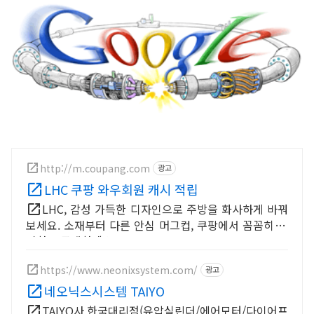
http://m.coupang.com
광고
LHC 쿠팡 와우회원 캐시 적립
LHC, 감성 가득한 디자인으로 주방을 화사하게 바꿔
보세요. 소재부터 다른 안심 머그컵, 쿠팡에서 꼼꼼히 확
인하고 구매하세요.
https://www.neonixsystem.com/
광고
네오닉스시스템 TAIYO
TAIYO사 한국대리점(유압실린더/에어모터/다이어프